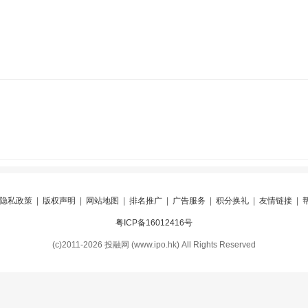
隐私政策
|
版权声明
|
网站地图
|
排名推广
|
广告服务
|
积分换礼
|
友情链接
|
粤ICP备16012416号
(c)2011-2026 投融网 (www.ipo.hk) All Rights Reserved