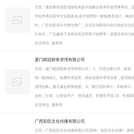
主营：重庆舞美创意传媒机构是中国舞台美术学会理事单位，
学合作单位及学生实践基地,是中国西部一家集舞美设计、晚会
作、广告创意设计与整合推广、公关活动策划与执行的全方位
行能力，广泛赢得了业界的肯定和客户的赞誉，是重庆有实力
企业单位 服务商
厦门精冠财务管理有限公司
主营：厦门精冠财务管理有限公司： 1、代理注册公司，验资
请一般纳税人、免费申请发票、税收优惠申请等业务，处理税务疑
清理乱帐，建立健全财务制度。 6、银行贷款审计，年检审计、
业务：社保、公积金开户、增员减员、补缴等手续 10、专项
企业单位 服务商
广西彩臣文化传播有限公司
主营：广西彩臣文化传播有限公司(简称：彩臣文化传播)，拥