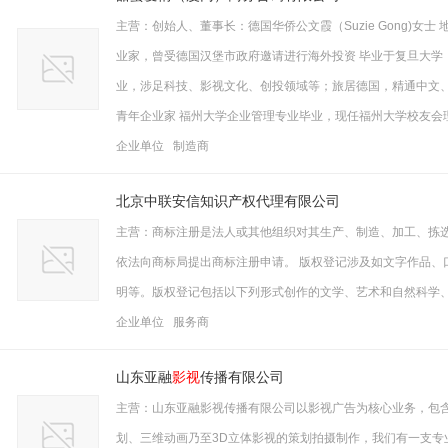
主营：创始人、董事长：德国华侨公文霞（Suzie Gong)
业家，曾受德国汉堡市政府邀请进行海外投资 毕业于复旦大学
业，涉足科技、影视文化、创投领域等；旅居德国，精通中文、
青年企业家 福州大学企业管理专业毕业，现任福州大学校友会
企业单位 制造商
北京中联安信知识产权代理有限公司
主营：商标注册是法人或其他组织对其生产、制造、加工、拣
依法向商标局提出商标注册申请。 版权登记涉及如文字作品、
明等。版权登记包括以下列形式创作的文学、艺术和自然科学
企业单位 服务商
山东亚融
影视
传播有限公司
主营：山东亚融影视传播有限公司以影视广告为核心业务，包含
划、三维动画乃至3D立体影视的策划拍摄制作，我们有一支