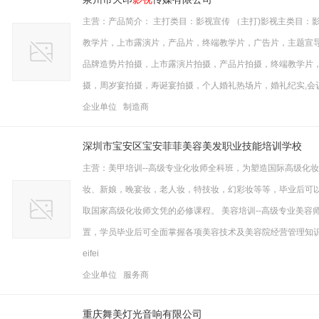
主营：产品简介： 主打类目：影视宣传 （主打)影视主类目
教学片，上市露演片，产品片，终端教学片，广告片，主题宣
品牌造势片拍摄，上市露演片拍摄，产品片拍摄，终端教学片，
摄，周岁宴拍摄，寿诞宴拍摄，个人婚礼热场片，婚礼纪实,会议拍摄
企业单位 制造商
深圳市宝安区宝安菲菲美容美发职业技能培训学校
主营：美甲培训--高级专业化妆师全科班，为塑造国际高级化
妆、新娘，晚宴妆，老人妆，特技妆，幻彩妆等等，毕业后可
取国家高级化妆师文凭的必修课程。 美容培训--高级专业美
置，学员毕业后可全面掌握各项美容技术及美容院经营管理知识，
eifei
企业单位 服务商
重庆舞美灯光音响有限公司