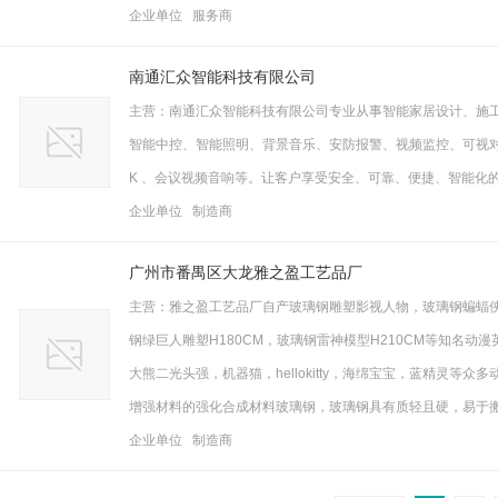
企业单位 服务商
南通汇众智能科技有限公司
主营：南通汇众智能科技有限公司专业从事智能家居设计、施
智能中控、智能照明、背景音乐、安防报警、视频监控、可视对
K 、会议视频音响等。让客户享受安全、可靠、便捷、智能化
企业单位 制造商
广州市番禺区大龙雅之盈工艺品厂
主营：雅之盈工艺品厂自产玻璃钢雕塑影视人物，玻璃钢蝙蝠侠模型
钢绿巨人雕塑H180CM，玻璃钢雷神模型H210CM等知名
大熊二光头强，机器猫，hellokitty，海绵宝宝，蓝精灵
增强材料的强化合成材料玻璃钢，玻璃钢具有质轻且硬，易于
企业单位 制造商