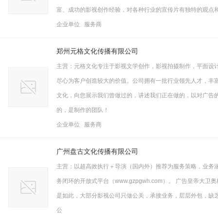
富、成功的影视创作经验，对各种行业的宣传片有独特的观点
企业单位 服务商
郑州元格文化传播有限公司
主营：元格文化专注于影视文学创作，影视拍摄制作，平面设
尽心为客户创造较大的价值。公司拥有一批行业领先人才，丰富
文化，向您展示我们曾做过的，讲述我们正在做的，以对广告
的，是制作的团队！
企业单位 服务商
广州盘古文化传播有限公司
主营：以超高效执行＋导演（国内外）推荐为服务策略，业务
务闭环的开放式平台（www.gzpgwh.com）。 广告皇帝
是如此，大部分影视公司只做公关，承接业务，层层外包，缺
公