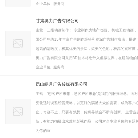
企业单位 服务商
甘肃奥力广告有限公司
主营：三维动画制作： 专业制作房地产动画 、机械工程动画 
限公司凭借15年丰富广告制作经验和资深广告制作班底，搭建了一
超高的清晰度，极其优美的景深，柔美的色彩，极高的宽容度，
奥力广告有限公司采用3D技术将您带入虚拟世界，在建筑物
企业单位 服务商
昆山皓月广告传媒有限公司
主营：“想客户所未想，急客户所未急”是我们的服务理念。面
变化适时调整经营策略，以更好的满足大众的需要，成为客户
止，奇迹不止，只要有梦想，传媒界就会不断有创新。 主营业
伍，有能力拍摄出水准的影视作品，公司对企事业单位的专题片
为你的宣