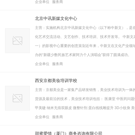
企业单位 服务商
北京中讯新媒文化中心
主营：实施机构北京中讯新媒文化中心（以下称中新文），是
化艺术交流活动、文艺创作、技术培训、技术开发等。 中新文
一）的影视中心重要的创意策划近年来，中新文在文化产业领
办的“新疆少数民族艺术家阿力个人演唱会”获得了圆满成功。
企业单位 服务商
西安京都美妆培训学校
主营：京都美业是一家集产品研发销售，美业技术培训为一体
货源及最前沿的技术，美业技术培训包括： 医康堂 中医药问题性
甲美睫 纳米无痕双眼皮 微整针剂 蛋白线线雕提升 3D小纹身
企业单位 服务商
甜蜜爱情（厦门）商务咨询有限公司