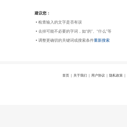
建议您：
• 检查输入的文字是否有误
• 去掉可能不必要的字词，如“的”、“什么”等
• 调整更确切的关键词或搜索条件
重新搜索
首页
|
关于我们
|
用户协议
|
隐私政策
|