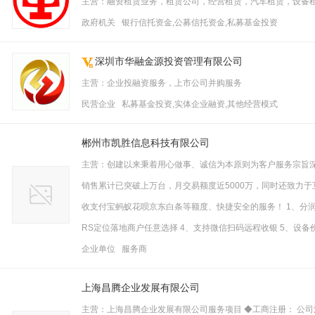
主营：融资租赁业务，租赁公司，经营租赁，汽车租赁，设备
政府机关 银行信托资金,公募信托资金,私募基金投资
深圳市华融金源投资管理有限公司
主营：企业投融资服务，上市公司并购服务
民营企业 私募基金投资,实体企业融资,其他经营模式
郴州市凯胜信息科技有限公司
主营：创建以来秉着用心做事、诚信为本原则为客户服务宗旨深
销售累计已突破上万台，月交易额度近5000万，同时还致力
收支付宝蚂蚁花呗京东白条等额度、快捷安全的服务！ 1、分润日结
RS定位落地商户任意选择 4、支持微信扫码远程收银 5、设
企业单位 服务商
上海昌腾企业发展有限公司
主营：上海昌腾企业发展有限公司服务项目 ◆工商注册： 公