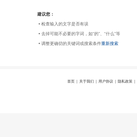
建议您：
• 检查输入的文字是否有误
• 去掉可能不必要的字词，如“的”、“什么”等
• 调整更确切的关键词或搜索条件
重新搜索
首页
|
关于我们
|
用户协议
|
隐私政策
|