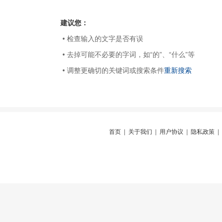
建议您：
• 检查输入的文字是否有误
• 去掉可能不必要的字词，如“的”、“什么”等
• 调整更确切的关键词或搜索条件
重新搜索
首页
|
关于我们
|
用户协议
|
隐私政策
|