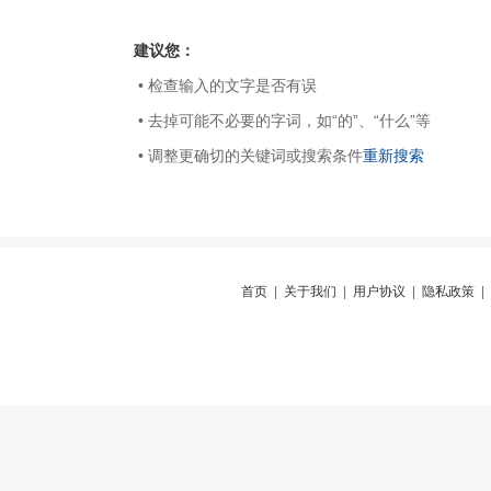
建议您：
• 检查输入的文字是否有误
• 去掉可能不必要的字词，如“的”、“什么”等
• 调整更确切的关键词或搜索条件
重新搜索
首页
|
关于我们
|
用户协议
|
隐私政策
|