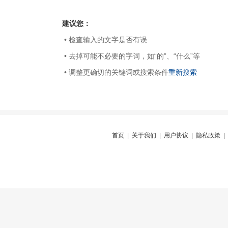
建议您：
• 检查输入的文字是否有误
• 去掉可能不必要的字词，如“的”、“什么”等
• 调整更确切的关键词或搜索条件
重新搜索
首页
|
关于我们
|
用户协议
|
隐私政策
|