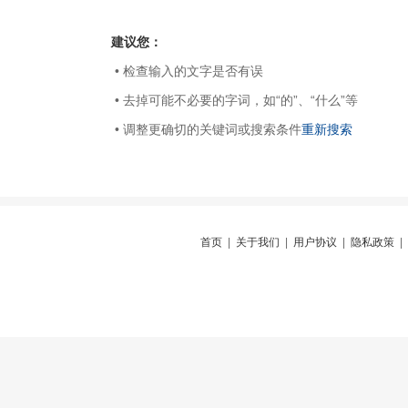
建议您：
• 检查输入的文字是否有误
• 去掉可能不必要的字词，如“的”、“什么”等
• 调整更确切的关键词或搜索条件
重新搜索
首页
|
关于我们
|
用户协议
|
隐私政策
|