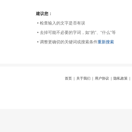
建议您：
• 检查输入的文字是否有误
• 去掉可能不必要的字词，如“的”、“什么”等
• 调整更确切的关键词或搜索条件
重新搜索
首页
|
关于我们
|
用户协议
|
隐私政策
|