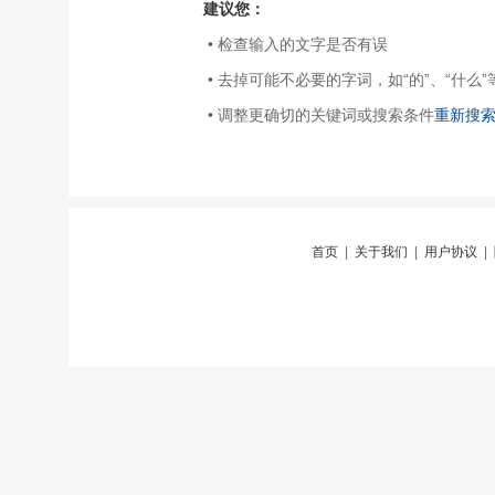
建议您：
• 检查输入的文字是否有误
• 去掉可能不必要的字词，如“的”、“什么”
• 调整更确切的关键词或搜索条件
重新搜
首页
|
关于我们
|
用户协议
|