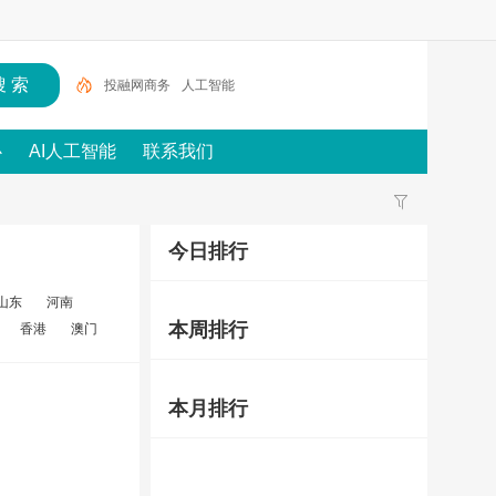
投融网商务
人工智能
心
AI人工智能
联系我们
今日排行
山东
河南
本周排行
香港
澳门
本月排行