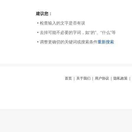
建议您：
• 检查输入的文字是否有误
• 去掉可能不必要的字词，如“的”、“什么”等
• 调整更确切的关键词或搜索条件
重新搜索
首页
|
关于我们
|
用户协议
|
隐私政策
|