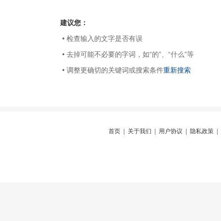
建议您：
• 检查输入的文字是否有误
• 去掉可能不必要的字词，如“的”、“什么”等
• 调整更确切的关键词或搜索条件
重新搜索
首页
|
关于我们
|
用户协议
|
隐私政策
|