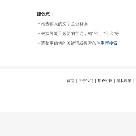
建议您：
• 检查输入的文字是否有误
• 去掉可能不必要的字词，如“的”、“什么”等
• 调整更确切的关键词或搜索条件
重新搜索
首页
|
关于我们
|
用户协议
|
隐私政策
|