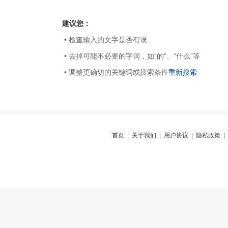
建议您：
• 检查输入的文字是否有误
• 去掉可能不必要的字词，如“的”、“什么”等
• 调整更确切的关键词或搜索条件
重新搜索
首页
|
关于我们
|
用户协议
|
隐私政策
|