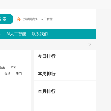
投融网商务
人工智能
心
AI人工智能
联系我们
今日排行
山东
河南
本周排行
香港
澳门
本月排行