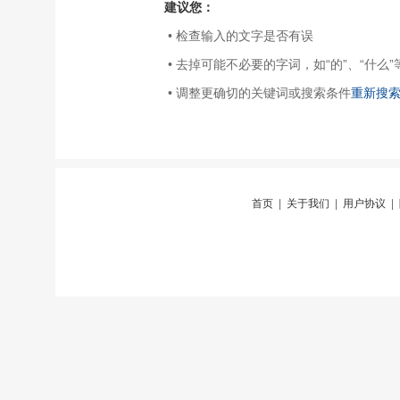
建议您：
• 检查输入的文字是否有误
• 去掉可能不必要的字词，如“的”、“什么”
• 调整更确切的关键词或搜索条件
重新搜
首页
|
关于我们
|
用户协议
|