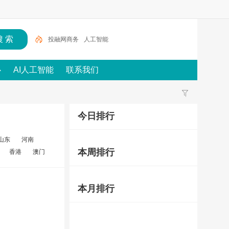
投融网商务
人工智能
心
AI人工智能
联系我们
今日排行
山东
河南
本周排行
香港
澳门
本月排行