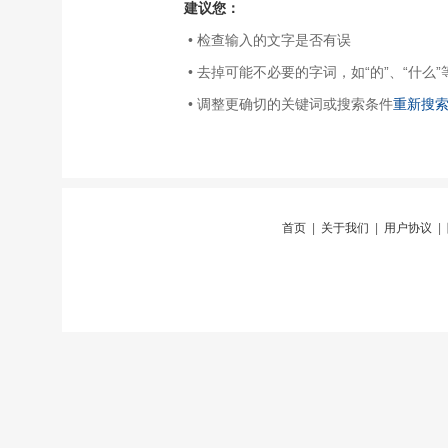
建议您：
• 检查输入的文字是否有误
• 去掉可能不必要的字词，如“的”、“什么”
• 调整更确切的关键词或搜索条件
重新搜
首页
|
关于我们
|
用户协议
|