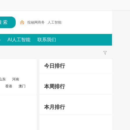
投融网商务
人工智能
心
AI人工智能
联系我们
今日排行
山东
河南
本周排行
香港
澳门
本月排行