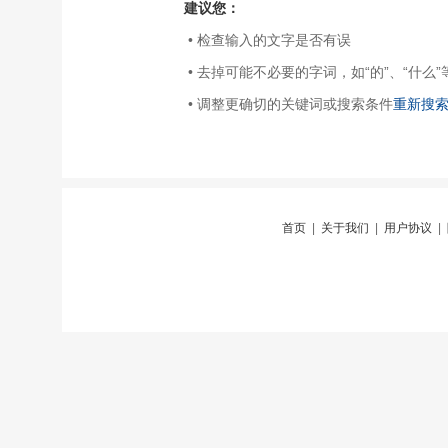
建议您：
• 检查输入的文字是否有误
• 去掉可能不必要的字词，如“的”、“什么”
• 调整更确切的关键词或搜索条件
重新搜
首页
|
关于我们
|
用户协议
|