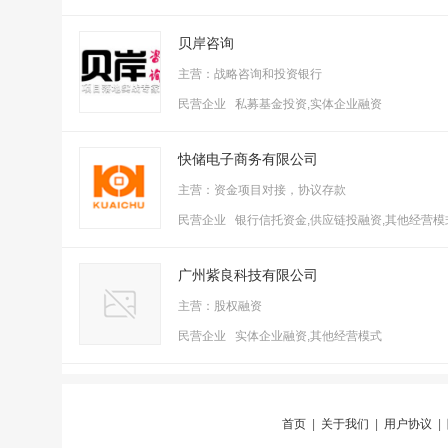
贝岸咨询
主营：战略咨询和投资银行
民营企业 私募基金投资,实体企业融资
快储电子商务有限公司
主营：资金项目对接，协议存款
民营企业 银行信托资金,供应链投融资,其他经营
广州紫良科技有限公司
主营：股权融资
民营企业 实体企业融资,其他经营模式
首页
|
关于我们
|
用户协议
|