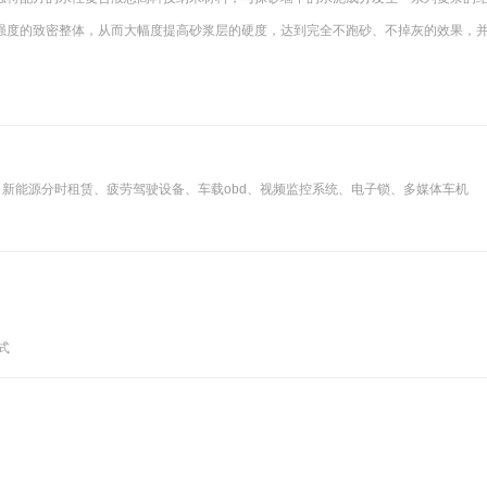
强度的致密整体，从而大幅度提高砂浆层的硬度，达到完全不跑砂、不掉灰的效果，
、新能源分时租赁、疲劳驾驶设备、车载obd、视频监控系统、电子锁、多媒体车机
模式