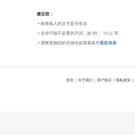
建议您：
• 检查输入的文字是否有误
• 去掉可能不必要的字词，如“的”、“什么”等
• 调整更确切的关键词或搜索条件
重新搜索
首页
|
关于我们
|
用户协议
|
隐私政策
|