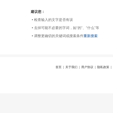
建议您：
• 检查输入的文字是否有误
• 去掉可能不必要的字词，如“的”、“什么”等
• 调整更确切的关键词或搜索条件
重新搜索
首页
|
关于我们
|
用户协议
|
隐私政策
|