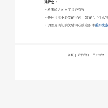
建议您：
• 检查输入的文字是否有误
• 去掉可能不必要的字词，如“的”、“什么”
• 调整更确切的关键词或搜索条件
重新搜
首页
|
关于我们
|
用户协议
|