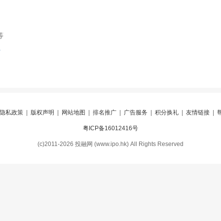
等
索
隐私政策
|
版权声明
|
网站地图
|
排名推广
|
广告服务
|
积分换礼
|
友情链接
|
粤ICP备16012416号
(c)2011-2026 投融网 (www.ipo.hk) All Rights Reserved