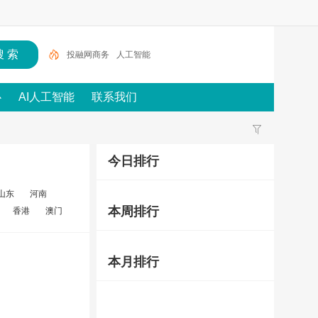
投融网商务
人工智能
心
AI人工智能
联系我们
今日排行
山东
河南
本周排行
香港
澳门
本月排行