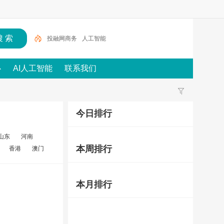
投融网商务
人工智能
心
AI人工智能
联系我们
今日排行
山东
河南
本周排行
香港
澳门
本月排行