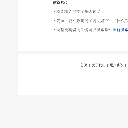
建议您：
• 检查输入的文字是否有误
• 去掉可能不必要的字词，如“的”、“什么”
• 调整更确切的关键词或搜索条件
重新搜
首页
|
关于我们
|
用户协议
|