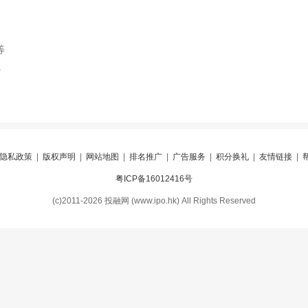
等
索
隐私政策
|
版权声明
|
网站地图
|
排名推广
|
广告服务
|
积分换礼
|
友情链接
|
粤ICP备16012416号
(c)2011-2026 投融网 (www.ipo.hk) All Rights Reserved