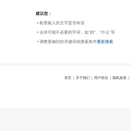
建议您：
• 检查输入的文字是否有误
• 去掉可能不必要的字词，如“的”、“什么”等
• 调整更确切的关键词或搜索条件
重新搜索
首页
|
关于我们
|
用户协议
|
隐私政策
|