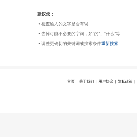
建议您：
• 检查输入的文字是否有误
• 去掉可能不必要的字词，如“的”、“什么”等
• 调整更确切的关键词或搜索条件
重新搜索
首页
|
关于我们
|
用户协议
|
隐私政策
|