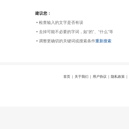
建议您：
• 检查输入的文字是否有误
• 去掉可能不必要的字词，如“的”、“什么”等
• 调整更确切的关键词或搜索条件
重新搜索
首页
|
关于我们
|
用户协议
|
隐私政策
|