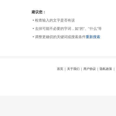
建议您：
• 检查输入的文字是否有误
• 去掉可能不必要的字词，如“的”、“什么”等
• 调整更确切的关键词或搜索条件
重新搜索
首页
|
关于我们
|
用户协议
|
隐私政策
|