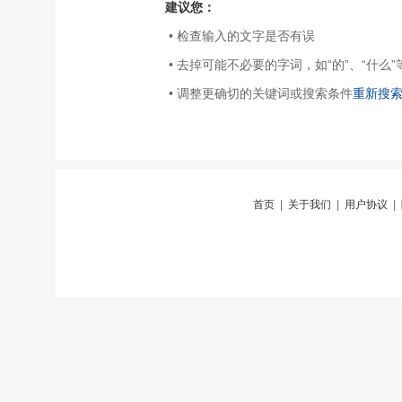
建议您：
• 检查输入的文字是否有误
• 去掉可能不必要的字词，如“的”、“什么”
• 调整更确切的关键词或搜索条件
重新搜
首页
|
关于我们
|
用户协议
|