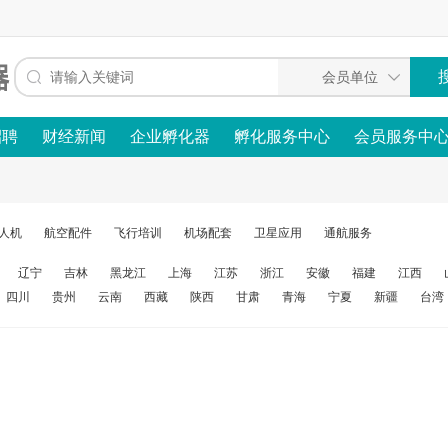
招聘
财经新闻
企业孵化器
孵化服务中心
会员服务中
人机
航空配件
飞行培训
机场配套
卫星应用
通航服务
辽宁
吉林
黑龙江
上海
江苏
浙江
安徽
福建
江西
四川
贵州
云南
西藏
陕西
甘肃
青海
宁夏
新疆
台湾