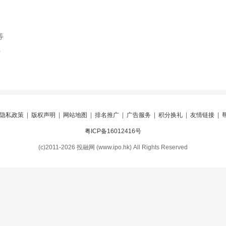
等
索
隐私政策
|
版权声明
|
网站地图
|
排名推广
|
广告服务
|
积分换礼
|
友情链接
|
粤ICP备16012416号
(c)2011-2026 投融网 (www.ipo.hk) All Rights Reserved