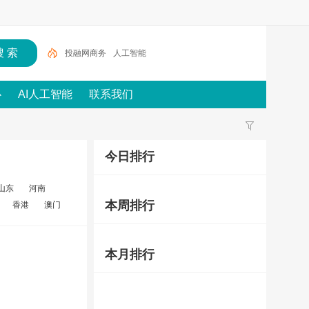
投融网商务
人工智能
心
AI人工智能
联系我们
今日排行
山东
河南
本周排行
香港
澳门
本月排行