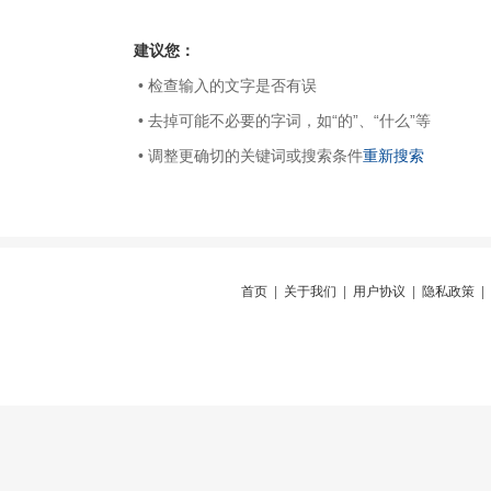
建议您：
• 检查输入的文字是否有误
• 去掉可能不必要的字词，如“的”、“什么”等
• 调整更确切的关键词或搜索条件
重新搜索
首页
|
关于我们
|
用户协议
|
隐私政策
|