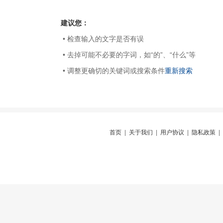
建议您：
• 检查输入的文字是否有误
• 去掉可能不必要的字词，如“的”、“什么”等
• 调整更确切的关键词或搜索条件
重新搜索
首页
|
关于我们
|
用户协议
|
隐私政策
|