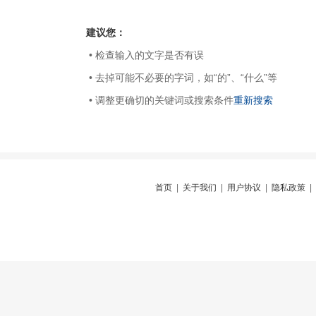
建议您：
• 检查输入的文字是否有误
• 去掉可能不必要的字词，如“的”、“什么”等
• 调整更确切的关键词或搜索条件
重新搜索
首页
|
关于我们
|
用户协议
|
隐私政策
|