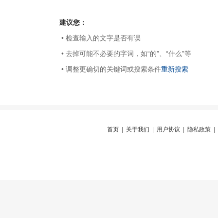
建议您：
• 检查输入的文字是否有误
• 去掉可能不必要的字词，如“的”、“什么”等
• 调整更确切的关键词或搜索条件
重新搜索
首页
|
关于我们
|
用户协议
|
隐私政策
|