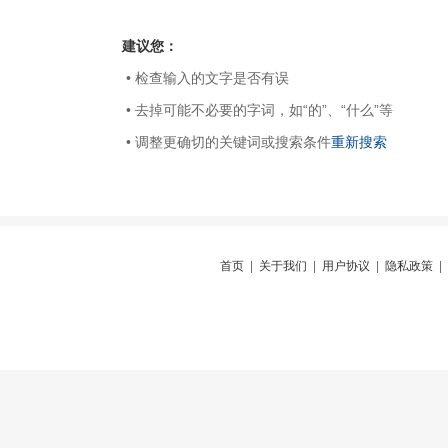
建议您：
• 检查输入的文字是否有误
• 去掉可能不必要的字词，如“的”、“什么”等
• 调整更确切的关键词或搜索条件
重新搜索
首页
|
关于我们
|
用户协议
|
隐私政策
|