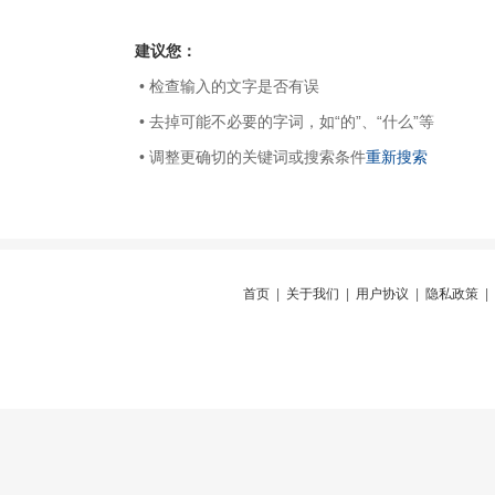
建议您：
• 检查输入的文字是否有误
• 去掉可能不必要的字词，如“的”、“什么”等
• 调整更确切的关键词或搜索条件
重新搜索
首页
|
关于我们
|
用户协议
|
隐私政策
|