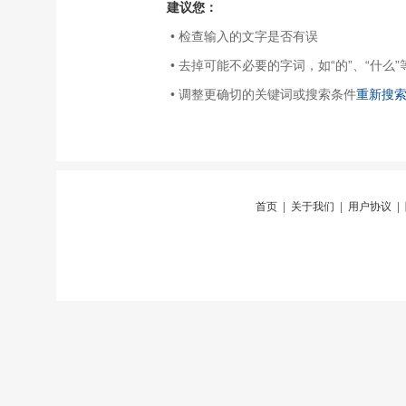
建议您：
• 检查输入的文字是否有误
• 去掉可能不必要的字词，如“的”、“什么”
• 调整更确切的关键词或搜索条件
重新搜
首页
|
关于我们
|
用户协议
|