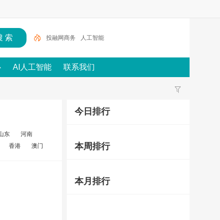
投融网商务
人工智能
心
AI人工智能
联系我们
今日排行
山东
河南
本周排行
香港
澳门
本月排行