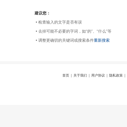
建议您：
• 检查输入的文字是否有误
• 去掉可能不必要的字词，如“的”、“什么”等
• 调整更确切的关键词或搜索条件
重新搜索
首页
|
关于我们
|
用户协议
|
隐私政策
|