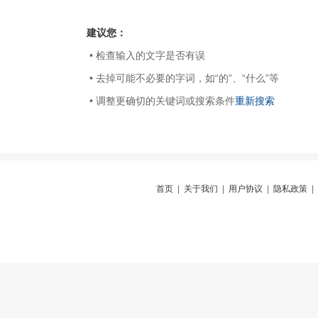
建议您：
• 检查输入的文字是否有误
• 去掉可能不必要的字词，如“的”、“什么”等
• 调整更确切的关键词或搜索条件
重新搜索
首页
|
关于我们
|
用户协议
|
隐私政策
|