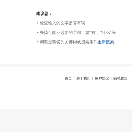
建议您：
• 检查输入的文字是否有误
• 去掉可能不必要的字词，如“的”、“什么”等
• 调整更确切的关键词或搜索条件
重新搜索
首页
|
关于我们
|
用户协议
|
隐私政策
|