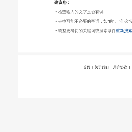
建议您：
• 检查输入的文字是否有误
• 去掉可能不必要的字词，如“的”、“什么”
• 调整更确切的关键词或搜索条件
重新搜
首页
|
关于我们
|
用户协议
|