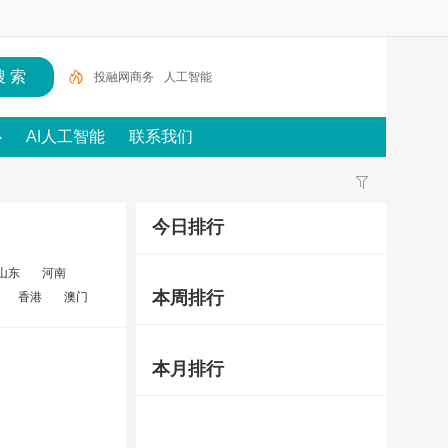
投融网商务
人工智能
心
AI人工智能
联系我们
今日排行
山东
河南
本周排行
香港
澳门
本月排行