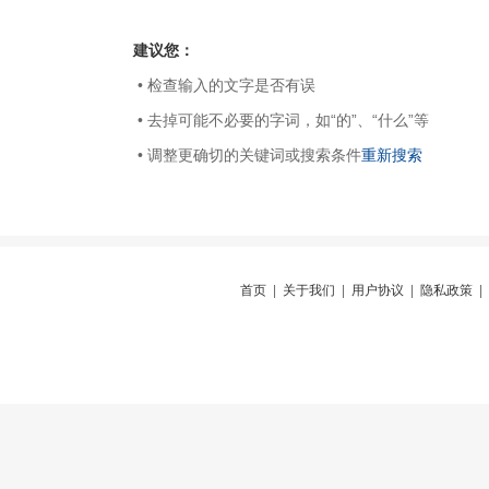
建议您：
• 检查输入的文字是否有误
• 去掉可能不必要的字词，如“的”、“什么”等
• 调整更确切的关键词或搜索条件
重新搜索
首页
|
关于我们
|
用户协议
|
隐私政策
|