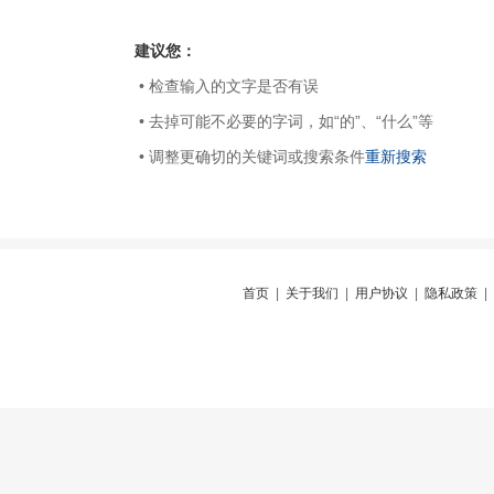
建议您：
• 检查输入的文字是否有误
• 去掉可能不必要的字词，如“的”、“什么”等
• 调整更确切的关键词或搜索条件
重新搜索
首页
|
关于我们
|
用户协议
|
隐私政策
|