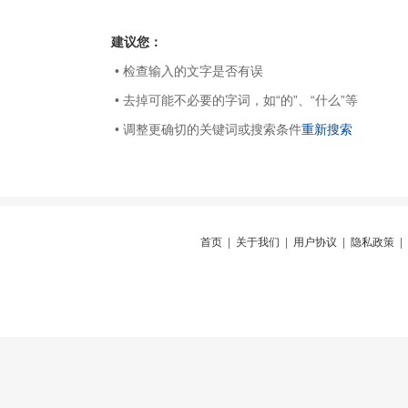
建议您：
• 检查输入的文字是否有误
• 去掉可能不必要的字词，如“的”、“什么”等
• 调整更确切的关键词或搜索条件
重新搜索
首页
|
关于我们
|
用户协议
|
隐私政策
|