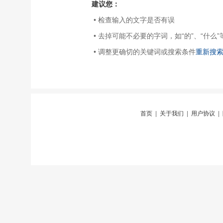
建议您：
• 检查输入的文字是否有误
• 去掉可能不必要的字词，如“的”、“什么”
• 调整更确切的关键词或搜索条件
重新搜
首页
|
关于我们
|
用户协议
|