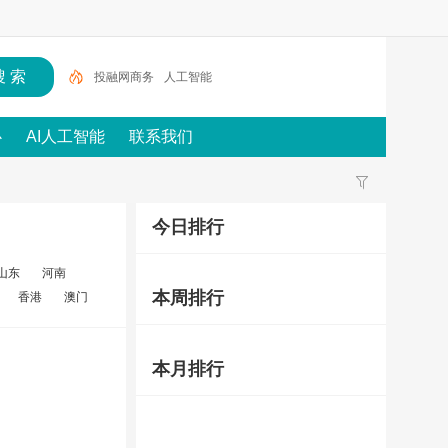
投融网商务
人工智能
心
AI人工智能
联系我们
今日排行
山东
河南
本周排行
香港
澳门
本月排行