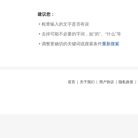
建议您：
• 检查输入的文字是否有误
• 去掉可能不必要的字词，如“的”、“什么”等
• 调整更确切的关键词或搜索条件
重新搜索
首页
|
关于我们
|
用户协议
|
隐私政策
|