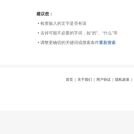
建议您：
• 检查输入的文字是否有误
• 去掉可能不必要的字词，如“的”、“什么”等
• 调整更确切的关键词或搜索条件
重新搜索
首页
|
关于我们
|
用户协议
|
隐私政策
|