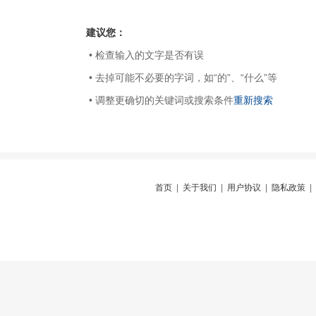
建议您：
• 检查输入的文字是否有误
• 去掉可能不必要的字词，如“的”、“什么”等
• 调整更确切的关键词或搜索条件
重新搜索
首页
|
关于我们
|
用户协议
|
隐私政策
|