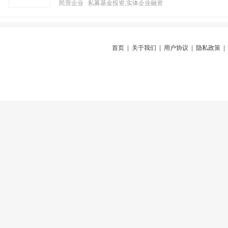
民营企业 私募基金投资,实体企业融资
首页
|
关于我们
|
用户协议
|
隐私政策
|