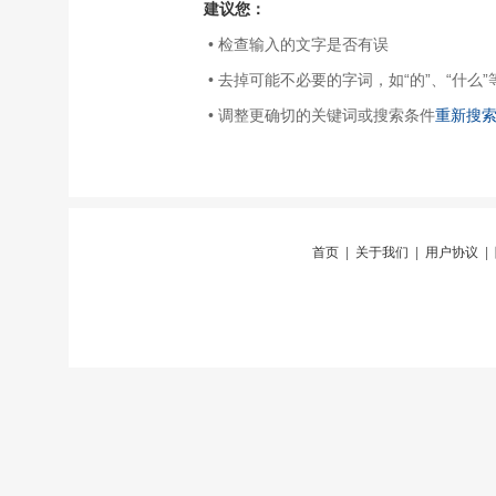
建议您：
• 检查输入的文字是否有误
• 去掉可能不必要的字词，如“的”、“什么”
• 调整更确切的关键词或搜索条件
重新搜
首页
|
关于我们
|
用户协议
|