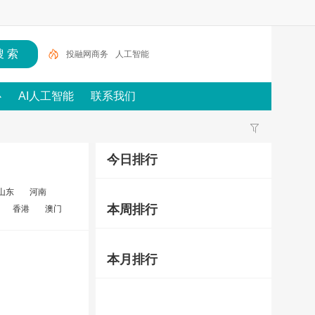
投融网商务
人工智能
心
AI人工智能
联系我们
今日排行
山东
河南
本周排行
香港
澳门
本月排行