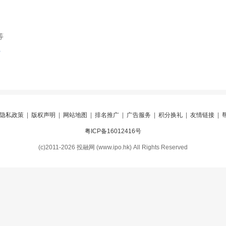
等
索
隐私政策
|
版权声明
|
网站地图
|
排名推广
|
广告服务
|
积分换礼
|
友情链接
|
粤ICP备16012416号
(c)2011-2026 投融网 (www.ipo.hk) All Rights Reserved