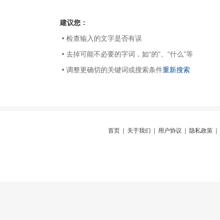
建议您：
• 检查输入的文字是否有误
• 去掉可能不必要的字词，如“的”、“什么”等
• 调整更确切的关键词或搜索条件
重新搜索
首页
|
关于我们
|
用户协议
|
隐私政策
|