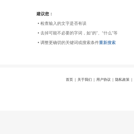
建议您：
• 检查输入的文字是否有误
• 去掉可能不必要的字词，如“的”、“什么”等
• 调整更确切的关键词或搜索条件
重新搜索
首页
|
关于我们
|
用户协议
|
隐私政策
|